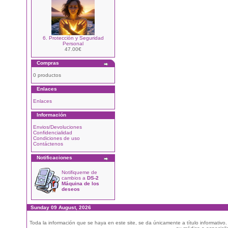
6. Protección y Seguridad
Personal
47.00€
Compras
0 productos
Enlaces
Enlaces
Información
Envios/Devoluciones
Confidencialidad
Condiciones de uso
Contáctenos
Notificaciones
Notifiqueme de
cambios a
DS-2
Máquina de los
deseos
Sunday 09 August, 2026
Toda la información que se haya en este site, se da únicamente a título informativo