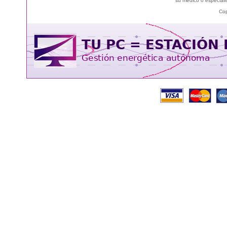
su médico o especialis
Cop