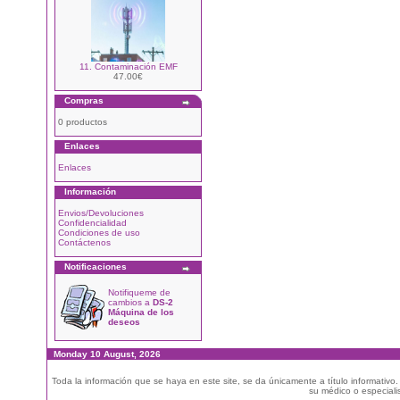
11. Contaminación EMF
47.00€
Compras
0 productos
Enlaces
Enlaces
Información
Envios/Devoluciones
Confidencialidad
Condiciones de uso
Contáctenos
Notificaciones
Notifiqueme de
cambios a
DS-2
Máquina de los
deseos
Monday 10 August, 2026
Toda la información que se haya en este site, se da únicamente a título informativo
su médico o especialis