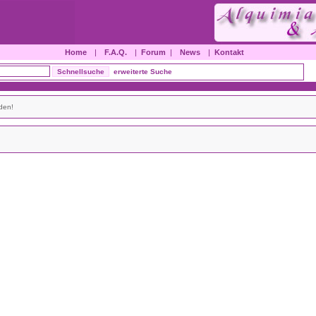
Home
|
F.A.Q.
|
Forum
|
News
|
Kontakt
erweiterte Suche
den!