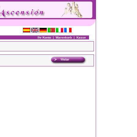
Ihr Konto
|
Warenkorb
|
Kasse