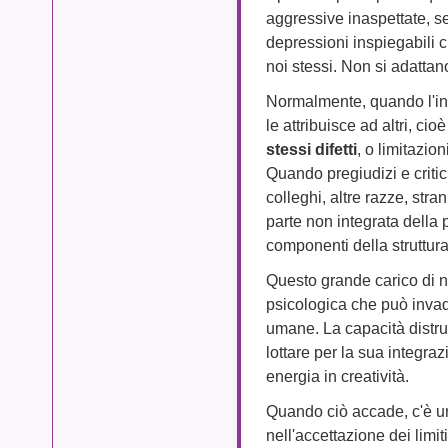
aggressive inaspettate, s
depressioni inspiegabili 
noi stessi. Non si adatta
Normalmente, quando l'ind
le attribuisce ad altri, cio
stessi difetti
, o limitazio
Quando pregiudizi e critic
colleghi, altre razze, strani
parte non integrata della p
componenti della struttur
Questo grande carico di n
psicologica che può invade
umane. La capacità distrut
lottare per la sua integra
energia in creatività.
Quando ciò accade, c'è una
nell'accettazione dei limi