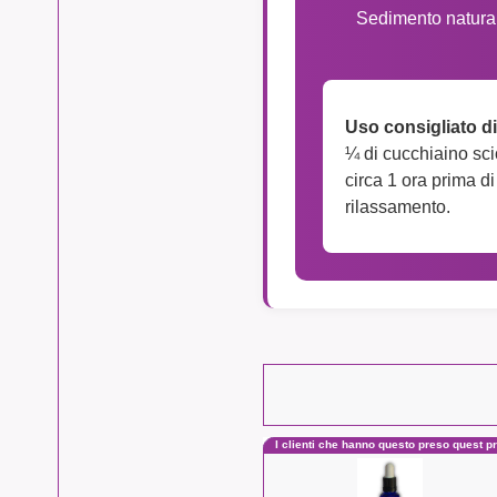
Sedimento naturale
Uso consigliato di
¼ di cucchiaino scio
circa 1 ora prima d
rilassamento.
I clienti che hanno questo preso quest 