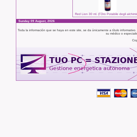
Red Lion 30 ml. (l´Oro Potabile degli alchimis
Sunday 09 August, 2026
Toda la información que se haya en este site, se da únicamente a título informativo
su médico o especialis
Cop