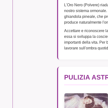
L'Oro Nero (Polvere) riada
nostro sistema ormonale. 
ghiandola pineale, che pr
produce naturalmente l'o
Accettare e riconoscere l
essa si sviluppa la cosci
importanti della vita. Per
lavorare sull'ombra quoti
PULIZIA AST