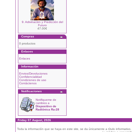
9. Adivinación y Predicción del
Futuro
47.00€
Compras
0 productos
Enlaces
Enlaces
Información
Envios/Devoluciones
Confidencialidad
Condiciones de uso
Contáctenos
Notificaciones
Notifiqueme de
cambios a
Dispositivo de
Radiónica Ra-28
Friday 07 August, 2026
Toda la información que se haya en este site, se da únicamente a título informativo