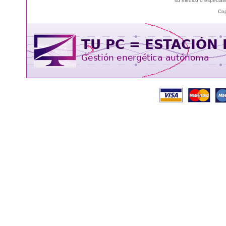
su médico o especialis
Cop