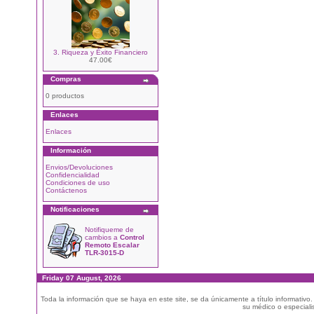
3. Riqueza y Éxito Financiero
47.00€
Compras
0 productos
Enlaces
Enlaces
Información
Envios/Devoluciones
Confidencialidad
Condiciones de uso
Contáctenos
Notificaciones
Notifiqueme de
cambios a
Control
Remoto Escalar
TLR-3015-D
Friday 07 August, 2026
Toda la información que se haya en este site, se da únicamente a título informativo
su médico o especialis