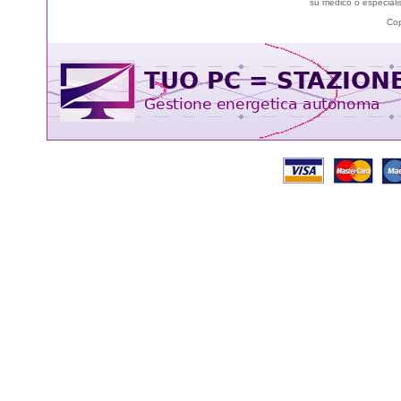
su médico o especialis
Cop