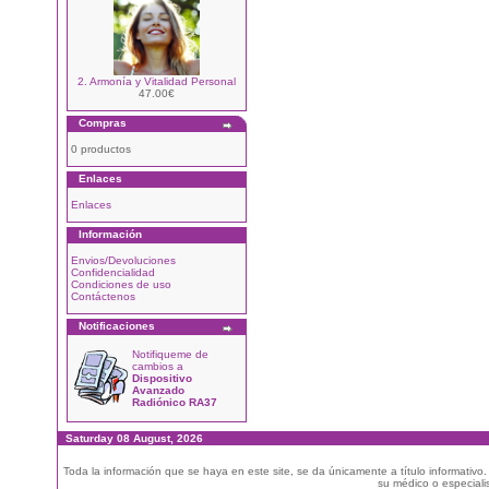
2. Armonía y Vitalidad Personal
47.00€
Compras
0 productos
Enlaces
Enlaces
Información
Envios/Devoluciones
Confidencialidad
Condiciones de uso
Contáctenos
Notificaciones
Notifiqueme de
cambios a
Dispositivo
Avanzado
Radiónico RA37
Saturday 08 August, 2026
Toda la información que se haya en este site, se da únicamente a título informativo
su médico o especialis