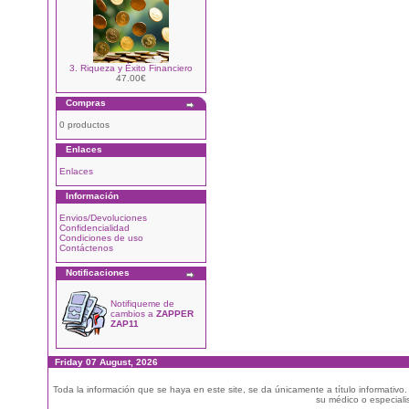
3. Riqueza y Éxito Financiero
47.00€
Compras
0 productos
Enlaces
Enlaces
Información
Envios/Devoluciones
Confidencialidad
Condiciones de uso
Contáctenos
Notificaciones
Notifiqueme de
cambios a
ZAPPER
ZAP11
Friday 07 August, 2026
Toda la información que se haya en este site, se da únicamente a título informativo
su médico o especialis