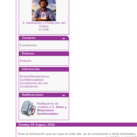
9. Adivinación y Predicción del
Futuro
47.00€
Compras
0 productos
Enlaces
Enlaces
Información
Envios/Devoluciones
Confidencialidad
Condiciones de uso
Contáctenos
Notificaciones
Notifiqueme de
cambios a
1. Amor y
Relaciones
Sentimentales
Sunday 09 August, 2026
Toda la información que se haya en este site, se da únicamente a título informativo