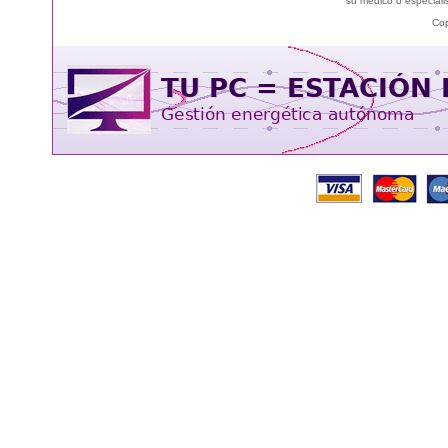
su médico o especialis
Cop