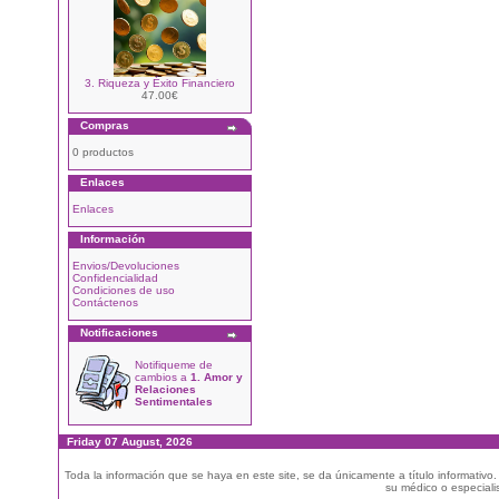
3. Riqueza y Éxito Financiero
47.00€
Compras
0 productos
Enlaces
Enlaces
Información
Envios/Devoluciones
Confidencialidad
Condiciones de uso
Contáctenos
Notificaciones
Notifiqueme de
cambios a
1. Amor y
Relaciones
Sentimentales
Friday 07 August, 2026
Toda la información que se haya en este site, se da únicamente a título informativo
su médico o especialis