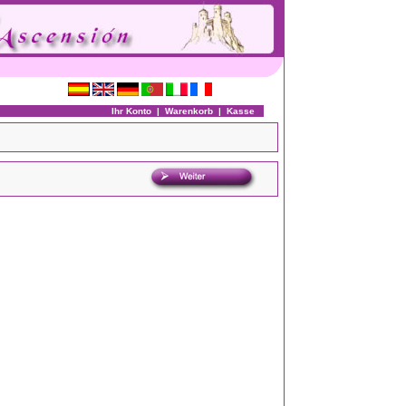
Ihr Konto
|
Warenkorb
|
Kasse