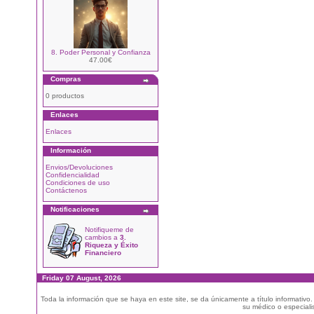
8. Poder Personal y Confianza
47.00€
Compras
0 productos
Enlaces
Enlaces
Información
Envios/Devoluciones
Confidencialidad
Condiciones de uso
Contáctenos
Notificaciones
Notifiqueme de
cambios a
3.
Riqueza y Éxito
Financiero
Friday 07 August, 2026
Toda la información que se haya en este site, se da únicamente a título informativo
su médico o especialis