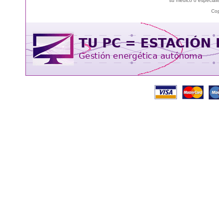
su médico o especialis
Cop