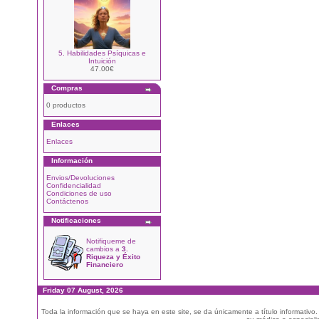
5. Habilidades Psíquicas e
Intuición
47.00€
Compras
0 productos
Enlaces
Enlaces
Información
Envios/Devoluciones
Confidencialidad
Condiciones de uso
Contáctenos
Notificaciones
Notifiqueme de
cambios a
3.
Riqueza y Éxito
Financiero
Friday 07 August, 2026
Toda la información que se haya en este site, se da únicamente a título informativo