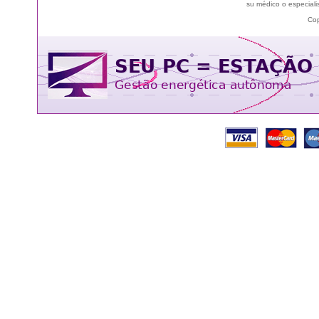
su médico o especialis
Cop