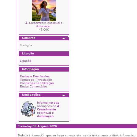
4. Crescimento espiritual e
iluminação
47.00€
Compras
0 artigos
Ligação
Ligação
Informação
Envios e Devoluções
Termos de Privacidade
Condições de Utilização
Enviar Comentários
Notificações
Informe-me das
alterações de
4.
Crescimento
espiritual e
iluminação
Saturday 08 August, 2026
Toda la información que se haya en este site, se da únicamente a título informativo