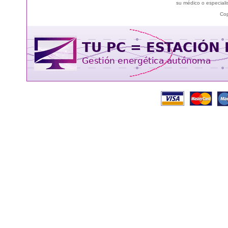
su médico o especialis
Cop