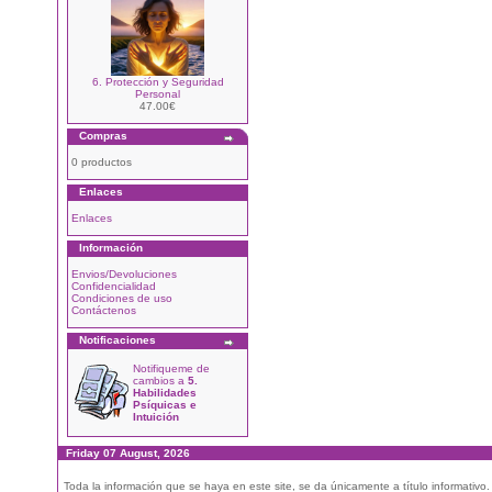
6. Protección y Seguridad
Personal
47.00€
Compras
0 productos
Enlaces
Enlaces
Información
Envios/Devoluciones
Confidencialidad
Condiciones de uso
Contáctenos
Notificaciones
Notifiqueme de
cambios a
5.
Habilidades
Psíquicas e
Intuición
Friday 07 August, 2026
Toda la información que se haya en este site, se da únicamente a título informativo