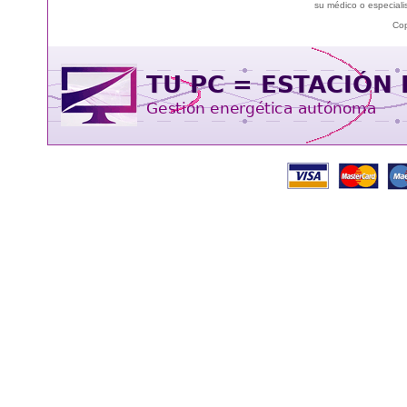
su médico o especialis
Cop