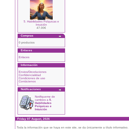
5. Habilidades Psíquicas e
Intuición
47.00€
Compras
0 productos
Enlaces
Enlaces
Información
Envios/Devoluciones
Confidencialidad
Condiciones de uso
Contáctenos
Notificaciones
Notifiqueme de
cambios a
5.
Habilidades
Psíquicas e
Intuición
Friday 07 August, 2026
Toda la información que se haya en este site, se da únicamente a título informativo