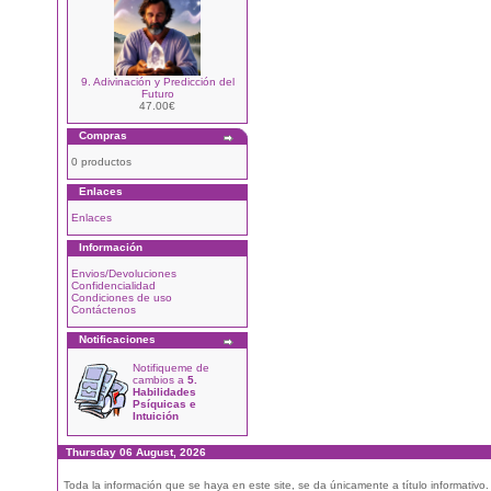
9. Adivinación y Predicción del
Futuro
47.00€
Compras
0 productos
Enlaces
Enlaces
Información
Envios/Devoluciones
Confidencialidad
Condiciones de uso
Contáctenos
Notificaciones
Notifiqueme de
cambios a
5.
Habilidades
Psíquicas e
Intuición
Thursday 06 August, 2026
Toda la información que se haya en este site, se da únicamente a título informativo