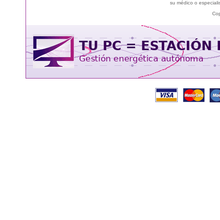
su médico o especialis
Cop