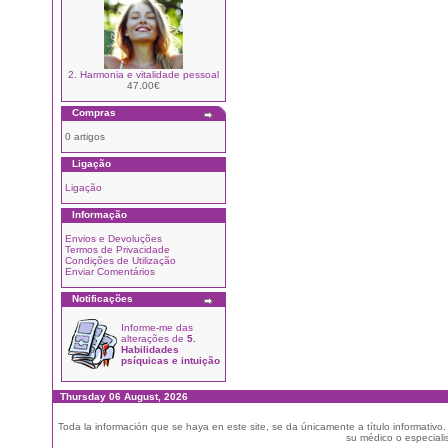
2. Harmonia e vitalidade pessoal
47.00€
Compras
0 artigos
Ligação
Ligação
Informação
Envios e Devoluções
Termos de Privacidade
Condições de Utilização
Enviar Comentários
Notificações
Informe-me das
alterações de
5.
Habilidades
psíquicas e intuição
Thursday 06 August, 2026
Toda la información que se haya en este site, se da únicamente a título informativo
su médico o especialis