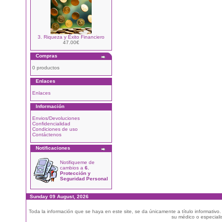
3. Riqueza y Éxito Financiero
47.00€
Compras
0 productos
Enlaces
Enlaces
Información
Envios/Devoluciones
Confidencialidad
Condiciones de uso
Contáctenos
Notificaciones
Notifiqueme de
cambios a
6.
Protección y
Seguridad Personal
Sunday 09 August, 2026
Toda la información que se haya en este site, se da únicamente a título informativo
su médico o especialis