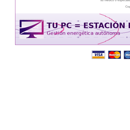
su médico o especialis
Cop