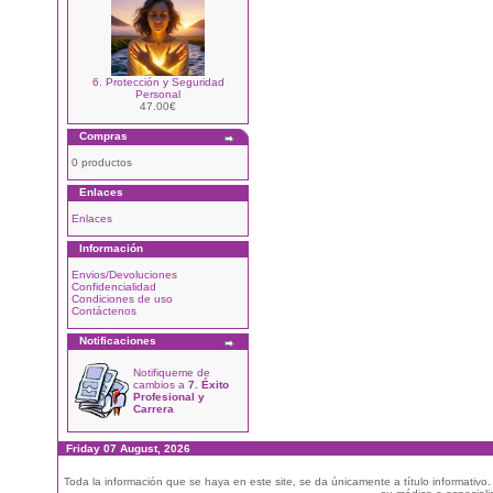
6. Protección y Seguridad
Personal
47.00€
Compras
0 productos
Enlaces
Enlaces
Información
Envios/Devoluciones
Confidencialidad
Condiciones de uso
Contáctenos
Notificaciones
Notifiqueme de
cambios a
7. Éxito
Profesional y
Carrera
Friday 07 August, 2026
Toda la información que se haya en este site, se da únicamente a título informativo