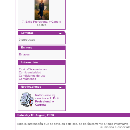
7. Éxito Profesional y Carrera
47.00€
Compras
0 productos
Enlaces
Enlaces
Información
Envios/Devoluciones
Confidencialidad
Condiciones de uso
Contáctenos
Notificaciones
Notifiqueme de
cambios a
7. Éxito
Profesional y
Carrera
Saturday 08 August, 2026
Toda la información que se haya en este site, se da únicamente a título informativo
su médico o especialis