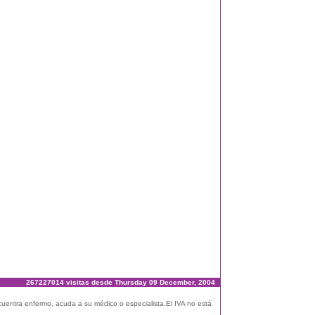
267227014 visitas desde Thursday 09 December, 2004
ncuentra enfermo, acuda a su médico o especialista.El IVA no está