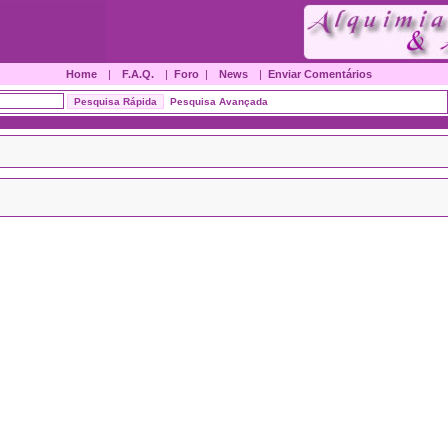
Home
|
F.A.Q.
|
Foro
|
News
|
Enviar Comentários
Pesquisa Avançada