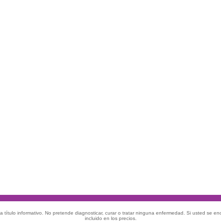
 título informativo. No pretende diagnosticar, curar o tratar ninguna enfermedad. Si usted se e
incluido en los precios.