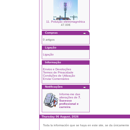
11. Poluição eletromagnética
47.00€
Compras
0 artigos
Ligação
Ligação
Informação
Envios e Devoluções
Termos de Privacidade
Condições de Utilização
Enviar Comentários
Notificações
Informe-me das
alterações de
7.
Sucesso
profissional e
carreira
Thursday 06 August, 2026
Toda la información que se haya en este site, se da únicamente a