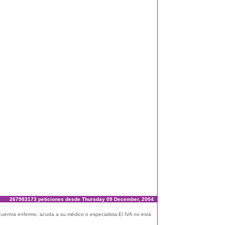
267983173 peticiones desde Thursday 09 December, 2004
ncuentra enfermo, acuda a su médico o especialista.El IVA no está