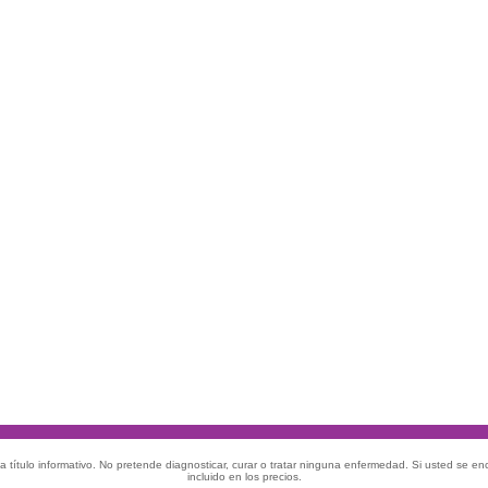
 título informativo. No pretende diagnosticar, curar o tratar ninguna enfermedad. Si usted se e
incluido en los precios.