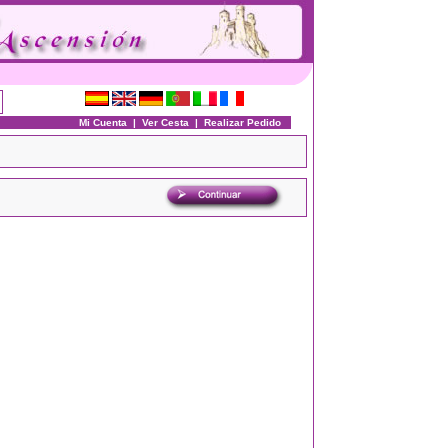
Mi Cuenta
|
Ver Cesta
|
Realizar Pedido