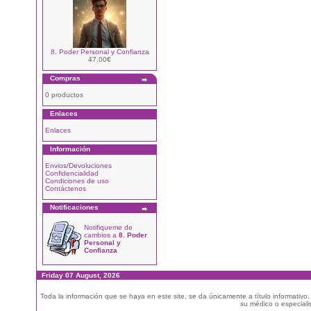
8. Poder Personal y Confianza
47.00€
Compras
0 productos
Enlaces
Enlaces
Información
Envios/Devoluciones
Confidencialidad
Condiciones de uso
Contáctenos
Notificaciones
Notifiqueme de
cambios a
8. Poder
Personal y
Confianza
Friday 07 August, 2026
Toda la información que se haya en este site, se da únicamente a título informativo
su médico o especialis