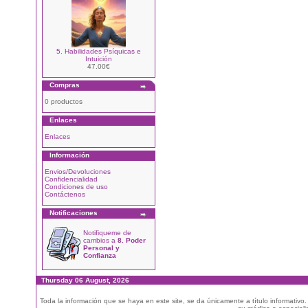
5. Habilidades Psíquicas e
Intuición
47.00€
Compras
0 productos
Enlaces
Enlaces
Información
Envios/Devoluciones
Confidencialidad
Condiciones de uso
Contáctenos
Notificaciones
Notifiqueme de
cambios a
8. Poder
Personal y
Confianza
Thursday 06 August, 2026
Toda la información que se haya en este site, se da únicamente a título informativo