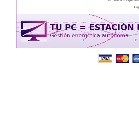
su médico o especialis
Cop