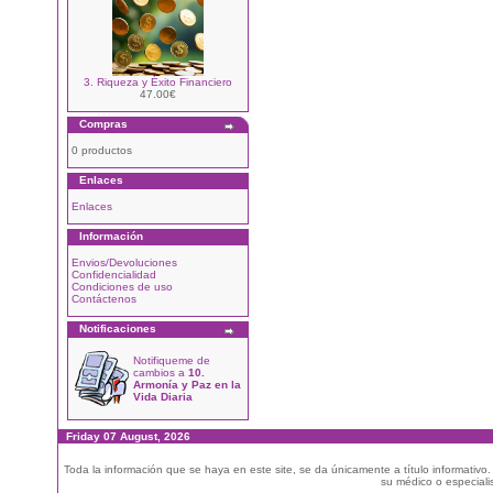
3. Riqueza y Éxito Financiero
47.00€
Compras
0 productos
Enlaces
Enlaces
Información
Envios/Devoluciones
Confidencialidad
Condiciones de uso
Contáctenos
Notificaciones
Notifiqueme de
cambios a
10.
Armonía y Paz en la
Vida Diaria
Friday 07 August, 2026
Toda la información que se haya en este site, se da únicamente a título informativo
su médico o especialis