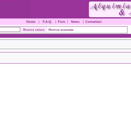
Home
|
F.A.Q.
|
Foro
|
News
|
Contattaci
Ricerca avanzata