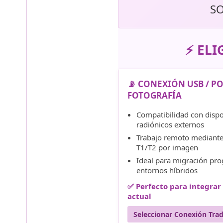
SO
⚡ ELI
📡 CONEXIÓN USB / P
FOTOGRAFÍA
Compatibilidad con dispo
radiónicos externos
Trabajo remoto mediante
T1/T2 por imagen
Ideal para migración pro
entornos híbridos
✅ Perfecto para integra
actual
Seleccionar Conexión Trad