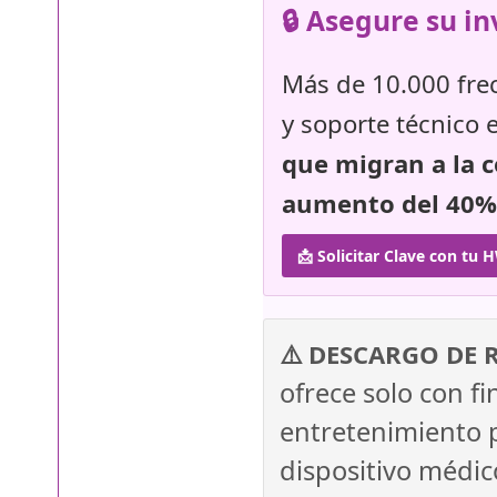
🔒 Asegure su i
Más de 10.000 frec
y soporte técnico 
que migran a la 
aumento del 40% 
📩 Solicitar Clave con tu 
⚠️ DESCARGO DE 
ofrece solo con fi
entretenimiento p
dispositivo médi