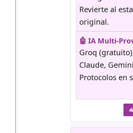
Revierte al est
original.
🤖 IA Multi-Pro
Groq (gratuito
Claude, Gemini
Protocolos en 
