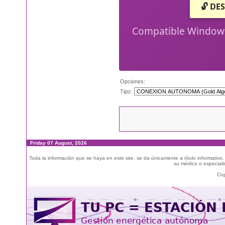
🔓 DE
Compatible Windows 
Opciones:
Tipo:
Friday 07 August, 2026
Toda la información que se haya en este site, se da únicamente a título informativo
su médico o especialis
Cop