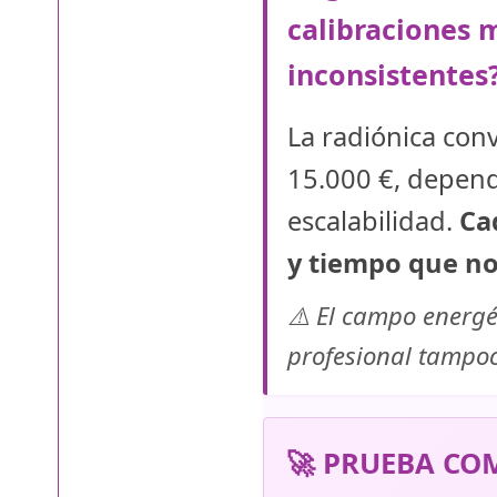
calibraciones 
inconsistentes
La radiónica con
15.000 €, depende
escalabilidad.
Ca
y tiempo que no
⚠️ El campo energé
profesional tampoc
🚀 PRUEBA CO