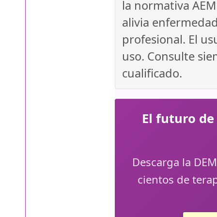
la normativa AEMP
alivia enfermedad
profesional. El u
uso. Consulte sie
cualificado.
El futuro d
Descarga la DEMO
cientos de tera