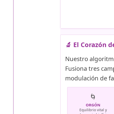
🔬 El Corazón d
Nuestro algoritm
Fusiona tres cam
modulación de fa
🌀
ORGÓN
Equilibrio vital y