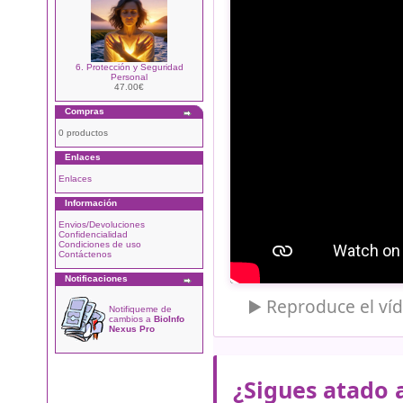
6. Protección y Seguridad
Personal
47.00€
Compras
0 productos
Enlaces
Enlaces
Información
Envios/Devoluciones
Confidencialidad
Condiciones de uso
Contáctenos
Notificaciones
▶️ Reproduce el víd
Notifiqueme de
cambios a
BioInfo
Nexus Pro
¿Sigues atado 