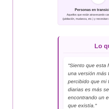
Personas en transici
Aquellos que están atravesando ca
(jubilación, mudanza, etc.) y necesitan 
Lo q
"Siento que esta
una versión más 
percibido que mi 
diarias es más s
encontrando un es
que existía."