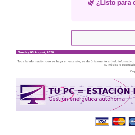
🌿 ¿Listo para 
Sunday 09 August, 2026
Toda la información que se haya en este site, se da únicamente a título informativo
su médico o especialis
Cop