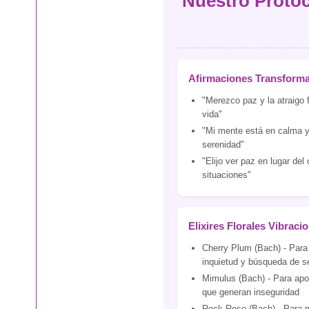
Nuestro Protoc
Afirmaciones Transform
"Merezco paz y la atraigo 
vida"
"Mi mente está en calma 
serenidad"
"Elijo ver paz en lugar de
situaciones"
Elixires Florales Vibraci
Cherry Plum (Bach) - Par
inquietud y búsqueda de s
Mimulus (Bach) - Para apo
que generan inseguridad
Rock Rose (Bach) - Para 