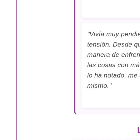
"Vivía muy pendie
tensión. Desde qu
manera de enfrent
las cosas con más
lo ha notado, me
mismo."