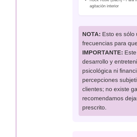
agitación interior
NOTA:
Esto es sólo 
frecuencias para qu
IMPORTANTE:
Este 
desarrollo y entreten
psicológica ni financ
percepciones subjet
clientes; no existe g
recomendamos dejar 
prescrito.