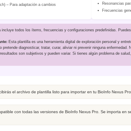
Resonancias para
ch) – Para adaptación a cambios
Frecuencias gen
a incluye todos los ítems, frecuencias y configuraciones predefinidas. Puedes
ante:
Esta plantilla es una herramienta digital de exploración personal y entr
 pretende diagnosticar, tratar, curar, aliviar ni prevenir ninguna enfermedad.
 resultados son subjetivos y pueden variar. Si tienes algún problema de salud,
ibirás el archivo de plantilla listo para importar en tu BioInfo Nexus Pr
ompatible con todas las versiones de BioInfo Nexus Pro. Se importa en