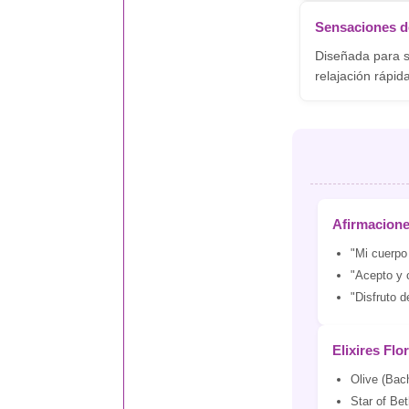
Sensaciones d
Diseñada para se
relajación rápi
Afirmacion
"Mi cuerpo 
"Acepto y 
"Disfruto d
Elixires Flo
Olive (Bac
Star of Be