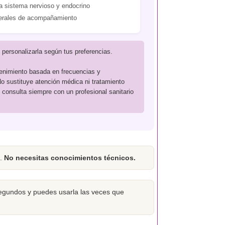
 sistema nervioso y endocrino
erales de acompañamiento
 personalizarla según tus preferencias.
etenimiento basada en frecuencias y
 No sustituye atención médica ni tratamiento
 consulta siempre con un profesional sanitario
o.
No necesitas conocimientos técnicos.
 segundos y puedes usarla las veces que