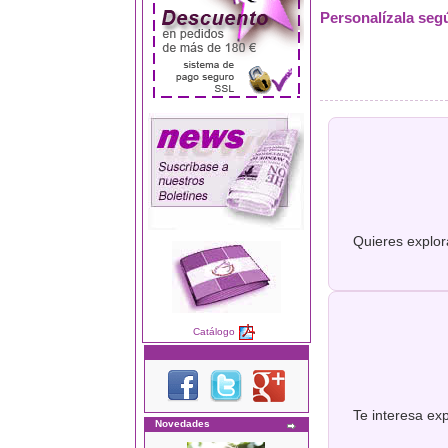
Personalízala seg
Quieres explor
Catálogo
Te interesa ex
Novedades