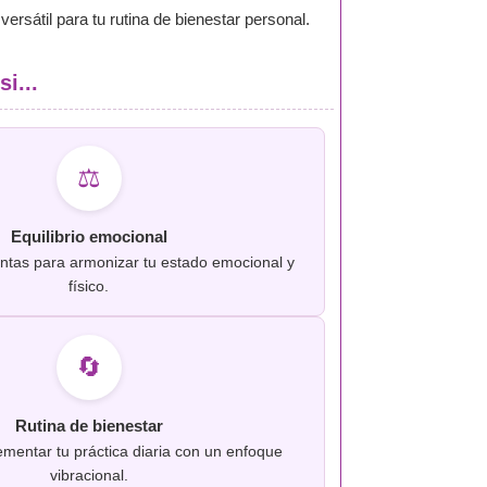
rsátil para tu rutina de bienestar personal.
i...
⚖️
Equilibrio emocional
ntas para armonizar tu estado emocional y
físico.
🔄
Rutina de bienestar
mentar tu práctica diaria con un enfoque
vibracional.