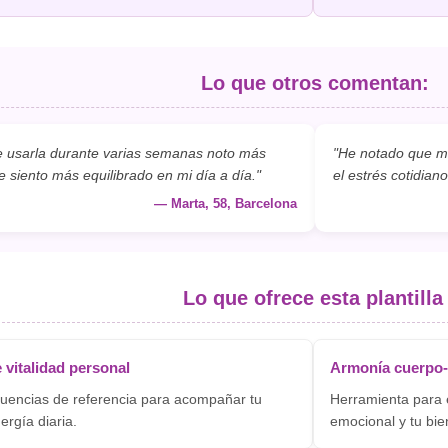
Lo que otros comentan:
 usarla durante varias semanas noto más
"He notado que me
 siento más equilibrado en mi día a día."
el estrés cotidiano
— Marta, 58, Barcelona
Lo que ofrece esta plantilla
 vitalidad personal
Armonía cuerpo
cuencias de referencia para acompañar tu
Herramienta para e
rgía diaria.
emocional y tu bie