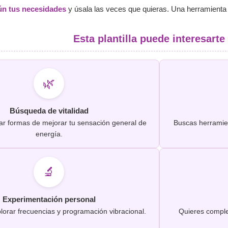
ún tus necesidades
y úsala las veces que quieras. Una herramienta ve
Esta plantilla puede interesarte s
🌿
Búsqueda de vitalidad
ar formas de mejorar tu sensación general de
Buscas herramie
energía.
🔬
Experimentación personal
plorar frecuencias y programación vibracional.
Quieres comple