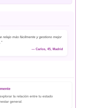
 relajo más fácilmente y gestiono mejor
."
— Carlos, 45, Madrid
-mente
xplorar la relación entre tu estado
nestar general.