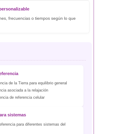
ersonalizable
nes, frecuencias o tiempos según lo que
eferencia
cia de la Tierra para equilibrio general
cia asociada a la relajación
ncia de referencia celular
ara sistemas
eferencia para diferentes sistemas del