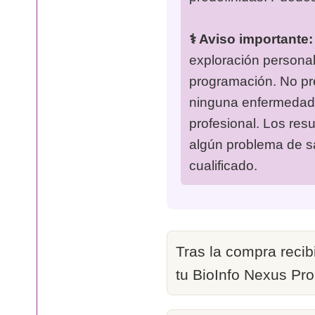
⚕️ Aviso importante:
exploración personal
programación. No pret
ninguna enfermedad.
profesional. Los resu
algún problema de sa
cualificado.
Tras la compra recibi
tu BioInfo Nexus Pr