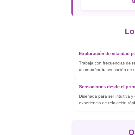
— Ma
Lo
Exploración de vitalidad p
Trabaja con frecuencias de r
acompañar tu sensación de en
Sensaciones desde el pri
Diseñada para ser intuitiva y
experiencia de relajación rá
Q