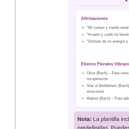
Afirmaciones
"Mi cuerpo y mente están 
"Acepto y cuido mi biene
"Disfruto de mi energía y 
Elixires Florales Vibrac
Olive (Bach) – Para sens
recuperación
Star of Bethlehem (Bach
emocional
Walnut (Bach) – Para ad
Nota:
La plantilla in
predefinidas. Puedes