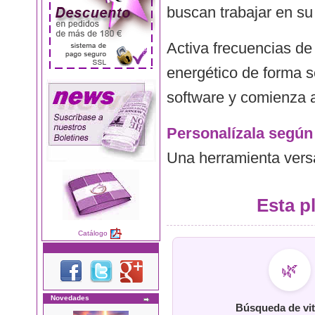
buscan trabajar en su 
Activa frecuencias de
energético de forma s
software y comienza 
Personalízala según
Una herramienta versát
Esta pl
Catálogo
🌿
Novedades
Búsqueda de vit