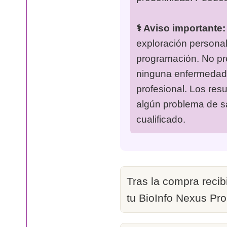
⚕️ Aviso importante:
exploración personal
programación. No pret
ninguna enfermedad.
profesional. Los resu
algún problema de sa
cualificado.
Tras la compra recibi
tu BioInfo Nexus Pr