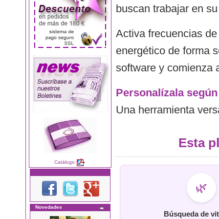
buscan trabajar en su 
Activa frecuencias de
energético de forma s
software y comienza 
Personalízala según
Una herramienta versát
Esta pl
Catálogo
🌿
Novedades
Búsqueda de vit