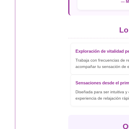
— Ma
Lo
Exploración de vitalidad p
Trabaja con frecuencias de r
acompañar tu sensación de en
Sensaciones desde el pri
Diseñada para ser intuitiva y
experiencia de relajación rá
Q