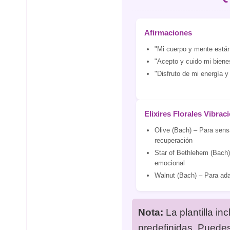
Afirmaciones
"Mi cuerpo y mente están 
"Acepto y cuido mi biene
"Disfruto de mi energía y 
Elixires Florales Vibrac
Olive (Bach) – Para sens
recuperación
Star of Bethlehem (Bach
emocional
Walnut (Bach) – Para ad
Nota:
La plantilla in
predefinidas. Puedes