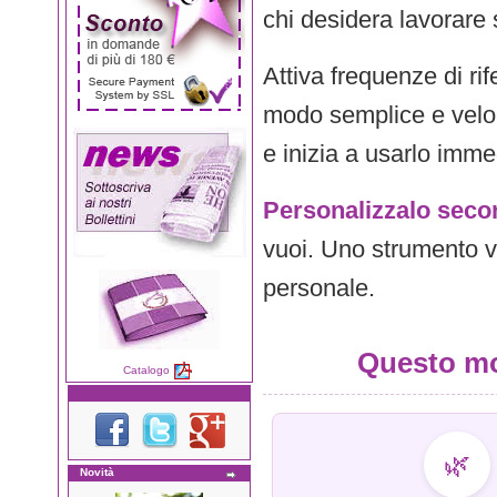
chi desidera lavorare 
Attiva frequenze di ri
modo semplice e vel
e inizia a usarlo imm
Personalizzalo seco
vuoi. Uno strumento ve
personale.
Questo mod
Catalogo
🌿
Novità