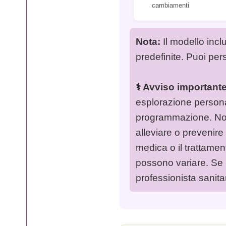
cambiamenti
Nota:
Il modello inclu
predefinite. Puoi per
⚕️ Avviso importante
esplorazione persona
programmazione. Non 
alleviare o prevenire
medica o il trattament
possono variare. Se 
professionista sanitar