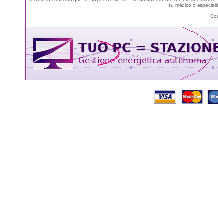
su médico o especialis
Cop