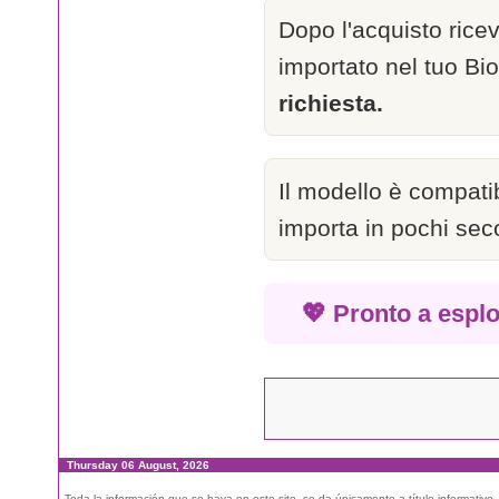
Dopo l'acquisto ricev
importato nel tuo Bi
richiesta.
Il modello è compatib
importa in pochi seco
💖 Pronto a esplo
Thursday 06 August, 2026
Toda la información que se haya en este site, se da únicamente a título informativo