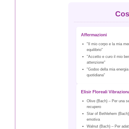
Cos
Affermazioni
"Il mio corpo e la mia me
equilibrio"
"Accetto e curo il mio b
attenzione"
"Godoo della mia energia 
quotidiana"
Elisir Floreali Vibraziona
Olive (Bach) – Per una s
recupero
Star of Bethlehem (Bach
emotiva
Walnut (Bach) – Per adatt