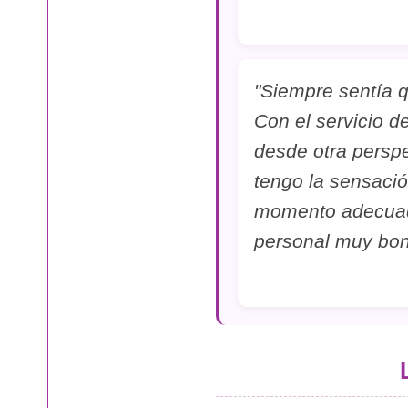
"Siempre sentía q
Con el servicio d
desde otra perspe
tengo la sensació
momento adecuado
personal muy boni