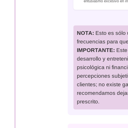
entusiasmo excesivo en i
NOTA:
Esto es sólo 
frecuencias para qu
IMPORTANTE:
Este 
desarrollo y entreten
psicológica ni financ
percepciones subjet
clientes; no existe g
recomendamos dejar 
prescrito.