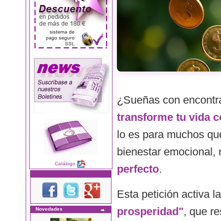
¿Sueñas con encontr
transforme tu vida c
lo es para muchos que
bienestar emocional,
Catálogo
perfecto
.
Esta petición activa l
prosperidad"
, que re
Novedades