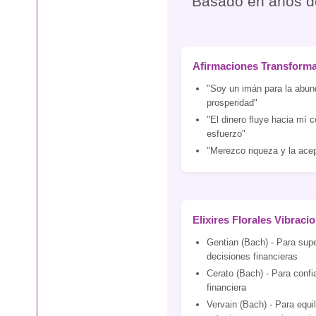
Basado en años de 
Afirmaciones Transform
"Soy un imán para la abun
prosperidad"
"El dinero fluye hacia mí c
esfuerzo"
"Merezco riqueza y la acep
Elixires Florales Vibraci
Gentian (Bach) - Para supe
decisiones financieras
Cerato (Bach) - Para confia
financiera
Vervain (Bach) - Para equil