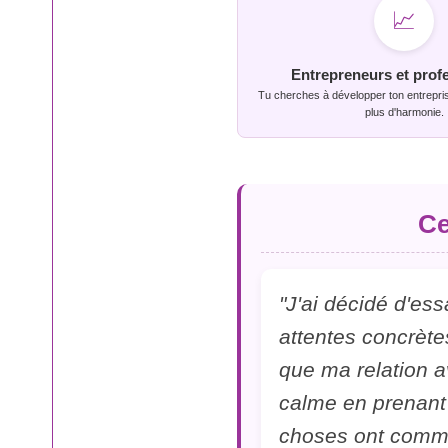
📈
Entrepreneurs et prof
Tu cherches à développer ton entrepris
plus d'harmonie.
Ce
"J'ai décidé d'ess
attentes concrèt
que ma relation a
calme en prenant 
choses ont comme