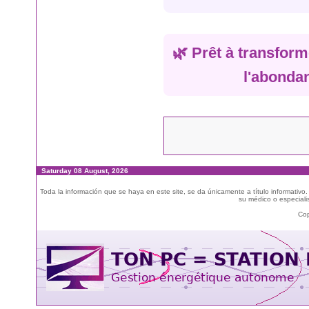
🌿 Prêt à transforme
l'abonda
Saturday 08 August, 2026
Toda la información que se haya en este site, se da únicamente a título informativo
su médico o especialis
Cop