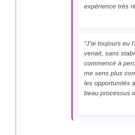
expérience très r
"J'ai toujours eu 
venait, sans stabil
commencé à perce
me sens plus conc
les opportunités 
beau processus d