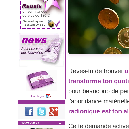
Rêves-tu de trouver
u
transforme ton quot
pour beaucoup de pers
Catalogue
l'abondance matérielle
radionique est ton all
Nouveautés?
Cette demande active