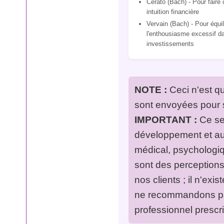
Cerato (Bach) - Pour faire 
intuition financière
Vervain (Bach) - Pour équil
l'enthousiasme excessif d
investissements
NOTE :
Ceci n'est qu
sont envoyées pour s
IMPORTANT :
Ce ser
développement et au 
médical, psychologiqu
sont des perceptions
nos clients ; il n'ex
ne recommandons pas
professionnel prescri