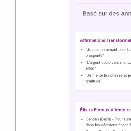
Basé sur des anné
Affirmations Transformat
"Je suis un aimant pour l'
prospérité"
"L'argent coule vers moi av
effort"
"Je mérite la richesse et j
gratitude"
Élixirs Floraux Vibratoir
Gentian (Bach) - Pour surm
dans les décisions financi