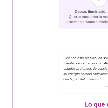
Deseas iluminación 
Quieres trascender la men
acceder a estados elevado
"Usando esta plantilla, en so
meditación se transformó. A
estados profundos de concien
Mi energía cambió radicalmen
con la paz del universo."
—
Lo que 