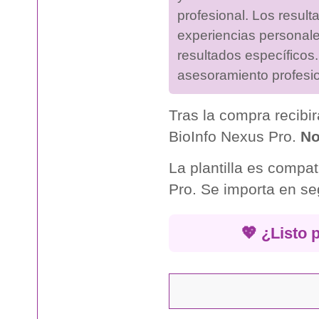
profesional. Los resul
experiencias personale
resultados específicos
asesoramiento profesio
Tras la compra recibirá
BioInfo Nexus Pro.
No
La plantilla es compa
Pro. Se importa en se
💖 ¿Listo 