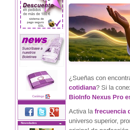
¿Sueñas con encontr
cotidiana
? Si la cone
BioInfo Nexus Pro es
Catálogo
Activa la
frecuencia 
universo superior, pro
Novedades