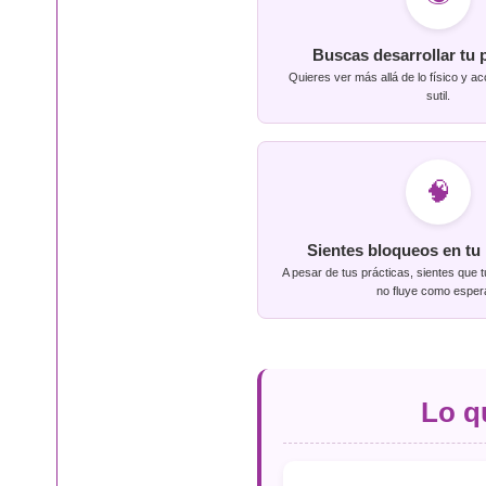
Buscas desarrollar tu 
Quieres ver más allá de lo físico y a
sutil.
🧠
Sientes bloqueos en tu
A pesar de tus prácticas, sientes que t
no fluye como esper
Lo q