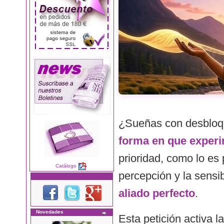
¿Sueñas con desblo
forma en que experi
prioridad, como lo es
Catálogo
percepción y la sensi
aliado perfecto
.
Novedades
Esta petición activa l