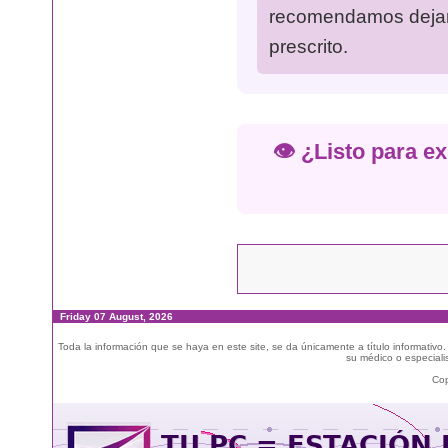
recomendamos dejar 
prescrito.
👁️ ¿Listo para e
Friday 07 August, 2026
Toda la información que se haya en este site, se da únicamente a título informativo
su médico o especialis
Cop