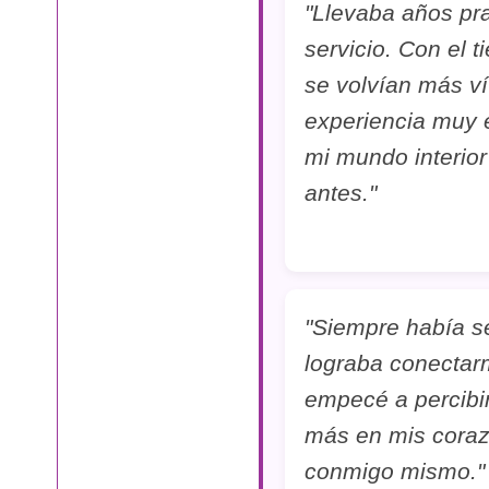
"Llevaba años pra
servicio. Con el
se volvían más ví
experiencia muy 
mi mundo interio
antes."
"Siempre había se
lograba conectarm
empecé a percibir
más en mis coraz
conmigo mismo."