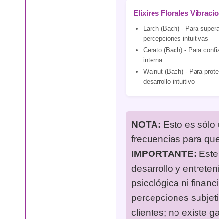
Elixires Florales Vibraci
Larch (Bach) - Para supera
percepciones intuitivas
Cerato (Bach) - Para confia
interna
Walnut (Bach) - Para prote
desarrollo intuitivo
NOTA:
Esto es sólo 
frecuencias para qu
IMPORTANTE:
Este 
desarrollo y entreten
psicológica ni financ
percepciones subjet
clientes; no existe g