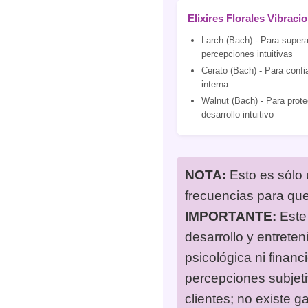
Elixires Florales Vibraci
Larch (Bach) - Para supera
percepciones intuitivas
Cerato (Bach) - Para confia
interna
Walnut (Bach) - Para prote
desarrollo intuitivo
NOTA:
Esto es sólo 
frecuencias para qu
IMPORTANTE:
Este 
desarrollo y entreten
psicológica ni financ
percepciones subjet
clientes; no existe g