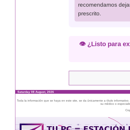
recomendamos dejar 
prescrito.
👁️ ¿Listo para e
Saturday 08 August, 2026
Toda la información que se haya en este site, se da únicamente a título informativo
su médico o especialis
Cop