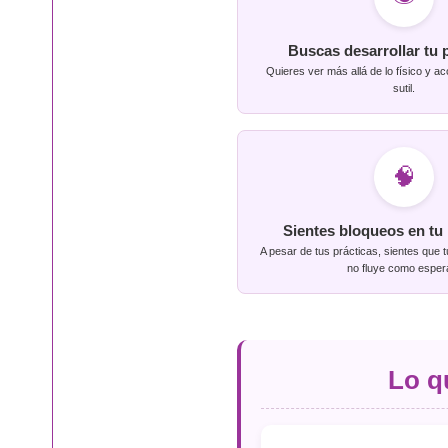
Buscas desarrollar tu 
Quieres ver más allá de lo físico y a
sutil.
🧠
Sientes bloqueos en tu
A pesar de tus prácticas, sientes que t
no fluye como esper
Lo q