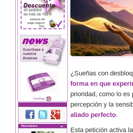
¿Sueñas con desblo
forma en que experi
prioridad, como lo es
Catálogo
percepción y la sensi
aliado perfecto
.
Novedades
Esta petición activa l