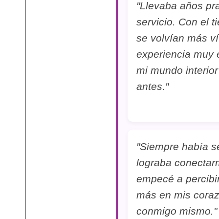
"Llevaba años pra
servicio. Con el
se volvían más ví
experiencia muy 
mi mundo interio
antes."
"Siempre había se
lograba conectarm
empecé a percibir
más en mis coraz
conmigo mismo."