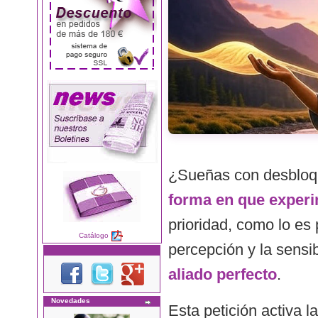
¿Sueñas con desblo
forma en que experi
prioridad, como lo es
Catálogo
percepción y la sensi
aliado perfecto
.
Novedades
Esta petición activa l