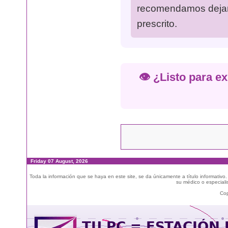
recomendamos dejar 
prescrito.
👁️ ¿Listo para e
Friday 07 August, 2026
Toda la información que se haya en este site, se da únicamente a título informativo
su médico o especialis
Cop