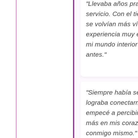
"Llevaba años pra
servicio. Con el
se volvían más ví
experiencia muy 
mi mundo interio
antes."
"Siempre había se
lograba conectarm
empecé a percibir
más en mis coraz
conmigo mismo."