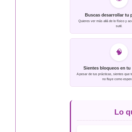
Buscas desarrollar tu 
Quieres ver más allá de lo físico y a
sutil.
🧠
Sientes bloqueos en tu
A pesar de tus prácticas, sientes que t
no fluye como esper
Lo q