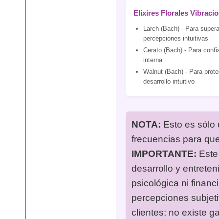
Elixires Florales Vibraci
Larch (Bach) - Para supera
percepciones intuitivas
Cerato (Bach) - Para confia
interna
Walnut (Bach) - Para prote
desarrollo intuitivo
NOTA:
Esto es sólo 
frecuencias para qu
IMPORTANTE:
Este 
desarrollo y entreten
psicológica ni financ
percepciones subjet
clientes; no existe g