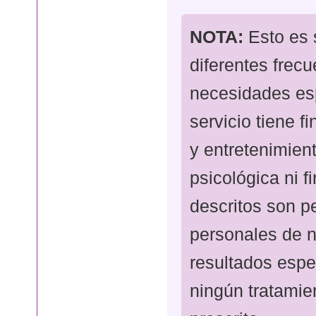
NOTA:
Esto es s
diferentes frec
necesidades es
servicio tiene f
y entretenimien
psicológica ni f
descritos son p
personales de n
resultados esp
ningún tratamie