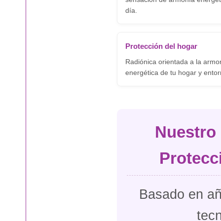
día.
Protección del hogar
Radiónica orientada a la armo
energética de tu hogar y ento
Nuestro 
Protecc
Basado en año
tec