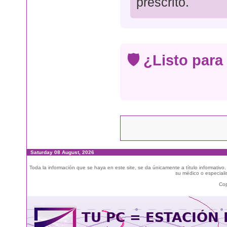
prescrito.
🛡️ ¿Listo par
Saturday 08 August, 2026
Toda la información que se haya en este site, se da únicamente a título informativo
su médico o especialis
Cop