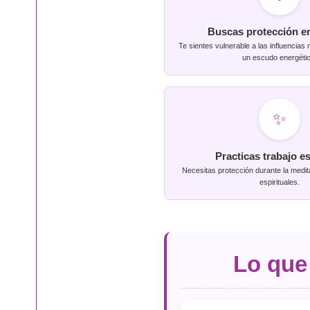
Buscas protección e
Te sientes vulnerable a las influencias
un escudo energétic
✨
Practicas trabajo es
Necesitas protección durante la medita
espirituales.
Lo que 