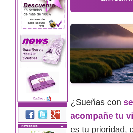
Catálogo
¿Sueñas con
se
acompañe tu vi
Novedades
es tu prioridad