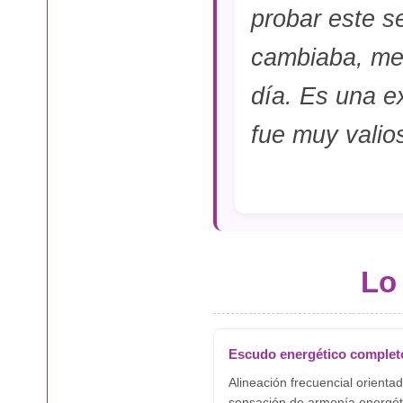
probar este s
cambiaba, me 
día. Es una e
fue muy valio
Lo
Escudo energético complet
Alineación frecuencial orienta
sensación de armonía energéti