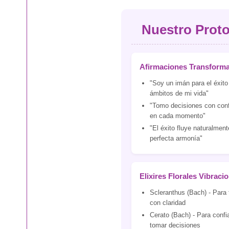
Nuestro Proto
Afirmaciones Transform
"Soy un imán para el éxito
ámbitos de mi vida"
"Tomo decisiones con conf
en cada momento"
"El éxito fluye naturalmen
perfecta armonía"
Elixires Florales Vibraci
Scleranthus (Bach) - Para
con claridad
Cerato (Bach) - Para confia
tomar decisiones