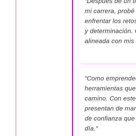
"Después de un t
mi carrera, probé
enfrentar los ret
y determinación.
alineada con mis
"Como emprendedo
herramientas que
camino. Con este 
presentan de man
de confianza que
día."