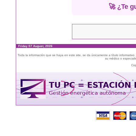
🚀 ¿Te g
Friday 07 August, 2026
Toda la información que se haya en este site, se da únicamente a título informativo
su médico o especialis
Cop