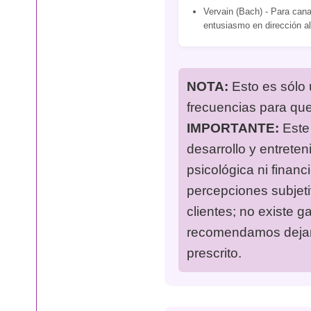
Vervain (Bach) - Para canal
entusiasmo en dirección al
NOTA:
Esto es sólo 
frecuencias para qu
IMPORTANTE:
Este 
desarrollo y entreten
psicológica ni financ
percepciones subjet
clientes; no existe g
recomendamos dejar 
prescrito.