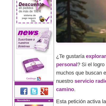
¿Te gustaría
explorar
personal
? Si el logr
muchos que buscan equi
Catálogo
nuestro
servicio rad
camino
.
Esta petición activa l
Novedades