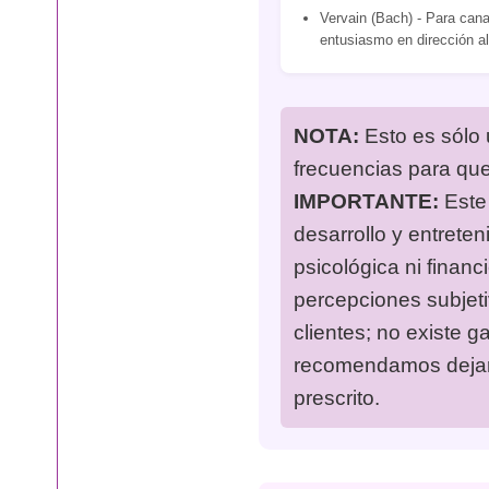
Vervain (Bach) - Para canal
entusiasmo en dirección al
NOTA:
Esto es sólo 
frecuencias para qu
IMPORTANTE:
Este 
desarrollo y entreten
psicológica ni financ
percepciones subjet
clientes; no existe g
recomendamos dejar 
prescrito.