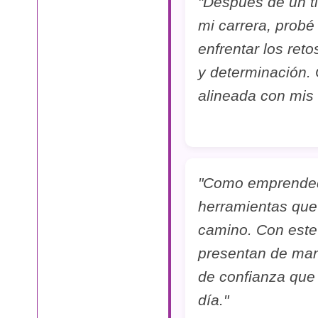
"Después de un t
mi carrera, probé
enfrentar los ret
y determinación.
alineada con mis
"Como emprendedo
herramientas que
camino. Con este 
presentan de man
de confianza que
día."