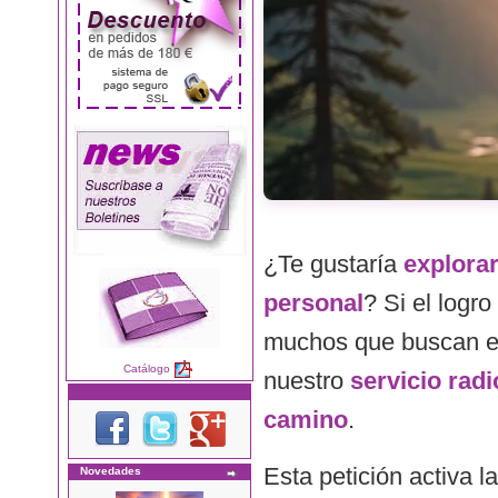
¿Te gustaría
explorar
personal
? Si el logr
muchos que buscan equi
Catálogo
nuestro
servicio rad
camino
.
Esta petición activa l
Novedades