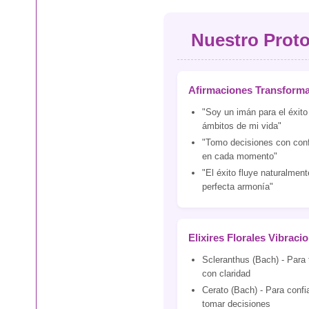
Nuestro Proto
Afirmaciones Transform
"Soy un imán para el éxito
ámbitos de mi vida"
"Tomo decisiones con conf
en cada momento"
"El éxito fluye naturalmen
perfecta armonía"
Elixires Florales Vibraci
Scleranthus (Bach) - Para
con claridad
Cerato (Bach) - Para confia
tomar decisiones