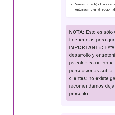
Vervain (Bach) - Para canal
entusiasmo en dirección al
NOTA:
Esto es sólo 
frecuencias para qu
IMPORTANTE:
Este 
desarrollo y entreten
psicológica ni financ
percepciones subjet
clientes; no existe g
recomendamos dejar 
prescrito.