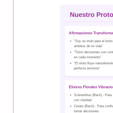
Nuestro Proto
Afirmaciones Transform
"Soy un imán para el éxito
ámbitos de mi vida"
"Tomo decisiones con conf
en cada momento"
"El éxito fluye naturalmen
perfecta armonía"
Elixires Florales Vibraci
Scleranthus (Bach) - Para
con claridad
Cerato (Bach) - Para confia
tomar decisiones