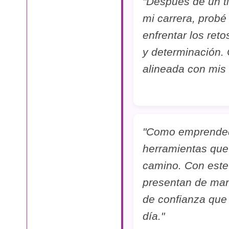
"Después de un t
mi carrera, probé
enfrentar los ret
y determinación.
alineada con mis
"Como emprendedo
herramientas que
camino. Con este 
presentan de man
de confianza que
día."