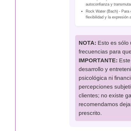
autoconfianza y transmuta
Rock Water (Bach) - Para e
flexibilidad y la expresión 
NOTA:
Esto es sólo 
frecuencias para qu
IMPORTANTE:
Este 
desarrollo y entreten
psicológica ni financ
percepciones subjet
clientes; no existe g
recomendamos dejar 
prescrito.