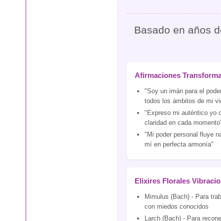
Basado en años de 
Afirmaciones Transform
"Soy un imán para el pode
todos los ámbitos de mi vi
"Expreso mi auténtico yo 
claridad en cada momento
"Mi poder personal fluye n
mí en perfecta armonía"
Elixires Florales Vibraci
Mimulus (Bach) - Para traba
con miedos conocidos
Larch (Bach) - Para recone