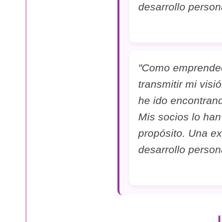
desarrollo persona
"Como emprended
transmitir mi vis
he ido encontran
Mis socios lo ha
propósito. Una e
desarrollo persona