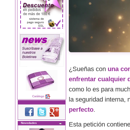
¿Sueñas con
una con
enfrentar cualquier 
como lo es para mucho
Catálogo
la seguridad interna,
perfecto
.
Esta petición contien
Novedades