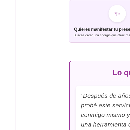
✨
Quieres manifestar tu pres
Buscas crear una energía que atrae res
Lo q
"Después de años 
probé este servi
conmigo mismo y 
una herramienta