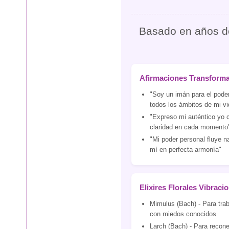
Basado en años de 
Afirmaciones Transform
"Soy un imán para el pode
todos los ámbitos de mi vi
"Expreso mi auténtico yo 
claridad en cada momento
"Mi poder personal fluye n
mí en perfecta armonía"
Elixires Florales Vibraci
Mimulus (Bach) - Para traba
con miedos conocidos
Larch (Bach) - Para recone