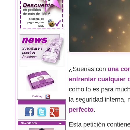
¿Sueñas con
una con
enfrentar cualquier 
como lo es para mucho
Catálogo
la seguridad interna,
perfecto
.
Esta petición contien
Novedades