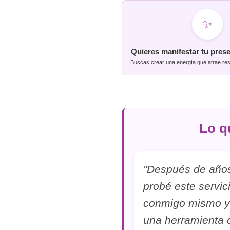
✨
Quieres manifestar tu pres
Buscas crear una energía que atrae res
Lo q
"Después de años 
probé este servi
conmigo mismo y 
una herramienta