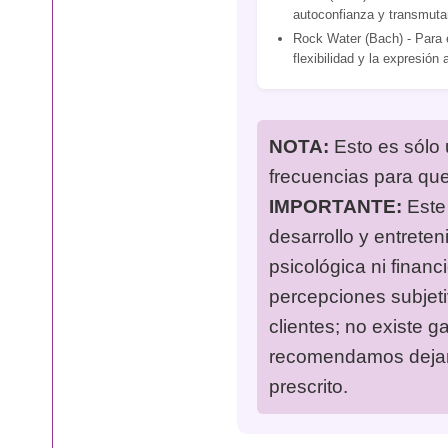
autoconfianza y transmuta
Rock Water (Bach) - Para e
flexibilidad y la expresión 
NOTA:
Esto es sólo 
frecuencias para qu
IMPORTANTE:
Este 
desarrollo y entreten
psicológica ni financ
percepciones subjet
clientes; no existe g
recomendamos dejar 
prescrito.