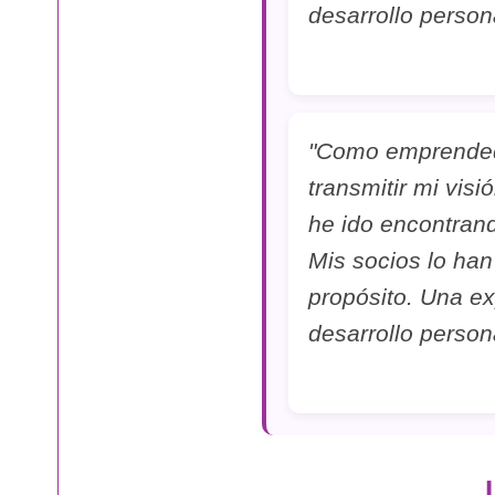
desarrollo persona
"Como emprended
transmitir mi vis
he ido encontran
Mis socios lo ha
propósito. Una e
desarrollo persona