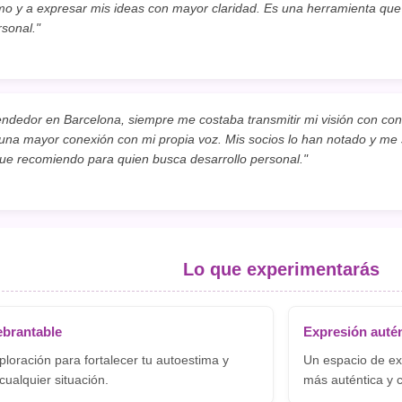
o y a expresar mis ideas con mayor claridad. Es una herramienta q
rsonal."
edor en Barcelona, siempre me costaba transmitir mi visión con convi
na mayor conexión con mi propia voz. Mis socios lo han notado y me 
ue recomiendo para quien busca desarrollo personal."
Lo que experimentarás
ebrantable
Expresión autén
loración para fortalecer tu autoestima y
Un espacio de ex
 cualquier situación.
más auténtica y c