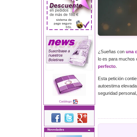
¿Sueñas con
una c
lo es para muchos q
perfecto
.
Esta petición conti
autoestima elevada.
seguridad personal
Catálogo
Novedades