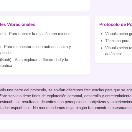
ales Vibracionales
Protocolo de P
h) - Para trabajar la relación con miedos
Visualización g
Técnicas para t
 - Para reconectar con la autoconfianza y
Visualización r
a duda
auténtica"
Bach) - Para explorar la flexibilidad y la
téntica
ólo una parte del protocolo, se envían diferentes frecuencias para que se a
ste servicio tiene fines de exploración personal, desarrollo y entretenimiento
ofesional. Los resultados descritos son percepciones subjetivas y experiencias
ltados específicos. No recomendamos dejar ningún tratamiento o asesoramient