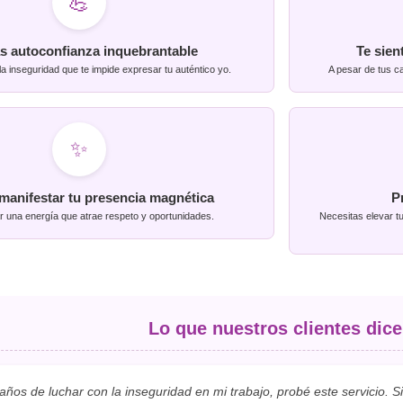
💪
s autoconfianza inquebrantable
Te sien
la inseguridad que te impide expresar tu auténtico yo.
A pesar de tus c
✨
manifestar tu presencia magnética
P
 una energía que atrae respeto y oportunidades.
Necesitas elevar t
Lo que nuestros clientes dice
ños de luchar con la inseguridad en mi trabajo, probé este servicio.