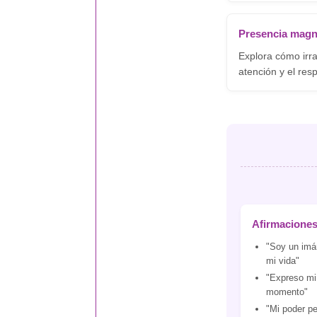
Presencia magn
Explora cómo irra
atención y el res
Afirmacione
"Soy un imán
mi vida"
"Expreso mi 
momento"
"Mi poder pe