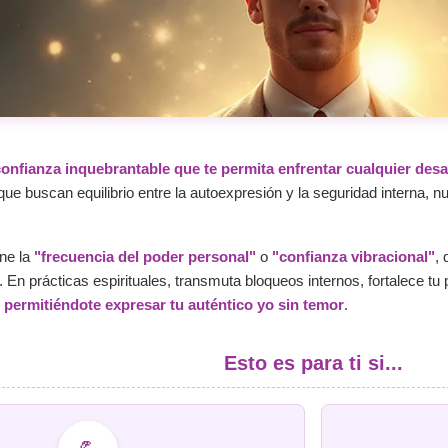
onfianza inquebrantable que te permita enfrentar cualquier desa
ue buscan equilibrio entre la autoexpresión y la seguridad interna, n
ene la
"frecuencia del poder personal"
o
"confianza vibracional"
, 
 En prácticas espirituales, transmuta bloqueos internos, fortalece 
,
permitiéndote expresar tu auténtico yo sin temor
.
Esto es para ti si...