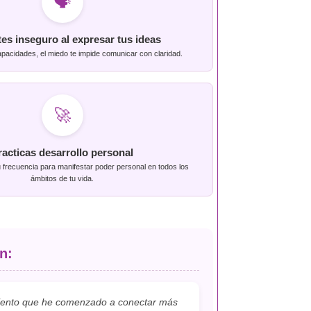
🗣️
tes inseguro al expresar tus ideas
apacidades, el miedo te impide comunicar con claridad.
🚀
racticas desarrollo personal
u frecuencia para manifestar poder personal en todos los
ámbitos de tu vida.
n:
 Siento que he comenzado a conectar más