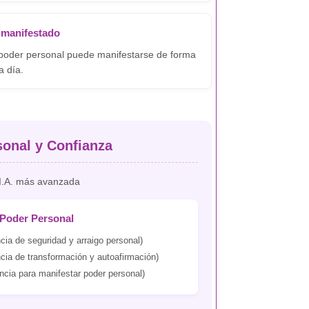
 manifestado
poder personal puede manifestarse de forma
a día.
sonal y Confianza
 I.A. más avanzada
 Poder Personal
cia de seguridad y arraigo personal)
cia de transformación y autoafirmación)
ncia para manifestar poder personal)