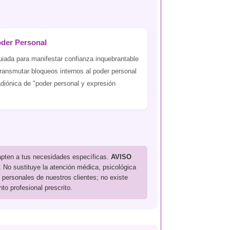
oder Personal
uiada para manifestar confianza inquebrantable
ransmutar bloqueos internos al poder personal
adiónica de "poder personal y expresión
dapten a tus necesidades específicas.
AVISO
. No sustituye la atención médica, psicológica
 personales de nuestros clientes; no existe
o profesional prescrito.