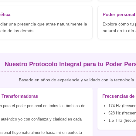
ética
Poder personal
diar una presencia que atrae naturalmente la
Explora cómo tu 
peto de los demás.
natural en tu día 
Nuestro Protocolo Integral para tu Poder Per
Basado en años de experiencia y validado con la tecnología
s Transformadoras
Frecuencias de
 para el poder personal en todos los ámbitos de
174 Hz (frecuen
528 Hz (frecuen
auténtico yo con confianza y claridad en cada
1.5 THz (frecue
rsonal fluye naturalmente hacia mí en perfecta