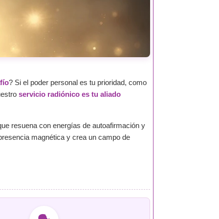
fío
? Si el poder personal es tu prioridad, como
uestro
servicio radiónico es tu aliado
que resuena con energías de autoafirmación y
tu presencia magnética y crea un campo de