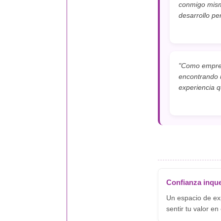
conmigo mism
desarrollo pe
"Como emprend
encontrando u
experiencia q
Confianza inqu
Un espacio de exp
sentir tu valor en