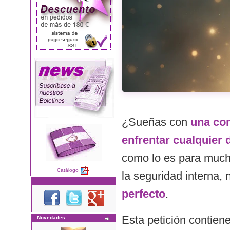
¿Sueñas con
una con
enfrentar cualquier 
como lo es para mucho
Catálogo
la seguridad interna,
perfecto
.
Esta petición contien
Novedades