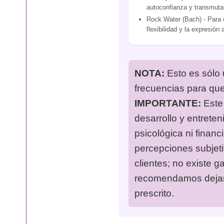
autoconfianza y transmuta
Rock Water (Bach) - Para e
flexibilidad y la expresión 
NOTA:
Esto es sólo 
frecuencias para qu
IMPORTANTE:
Este 
desarrollo y entreten
psicológica ni financ
percepciones subjet
clientes; no existe g
recomendamos dejar 
prescrito.