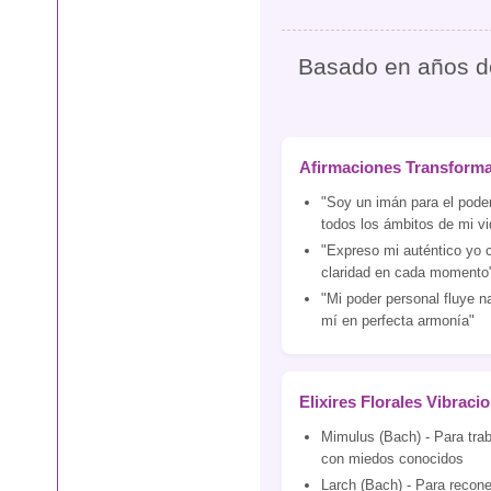
Basado en años de 
Afirmaciones Transform
"Soy un imán para el pode
todos los ámbitos de mi vi
"Expreso mi auténtico yo 
claridad en cada momento
"Mi poder personal fluye n
mí en perfecta armonía"
Elixires Florales Vibraci
Mimulus (Bach) - Para traba
con miedos conocidos
Larch (Bach) - Para recone