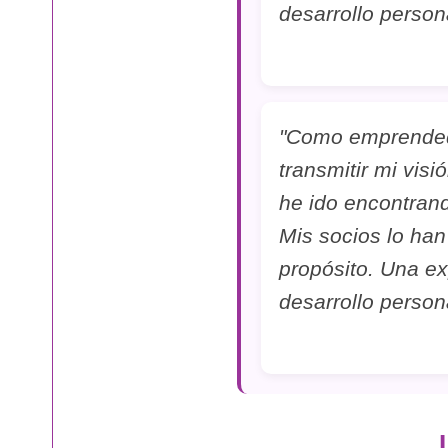
desarrollo persona
"Como emprended
transmitir mi vis
he ido encontran
Mis socios lo ha
propósito. Una e
desarrollo persona