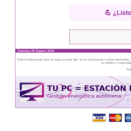
💪 ¿List
Saturday 08 August, 2026
Toda la información que se haya en este site, se da únicamente a título informativo
su médico o especialis
Cop