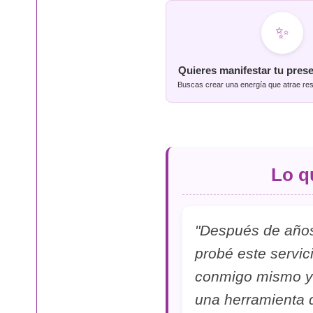
✨
Quieres manifestar tu pres
Buscas crear una energía que atrae res
Lo q
"Después de años 
probé este servi
conmigo mismo y 
una herramienta