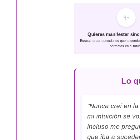
✨
Quieres manifestar sinc
Buscas crear conexiones que te condu
perfectas en el futur
Lo q
"Nunca creí en l
mi intuición se v
incluso me pregu
que iba a suceder