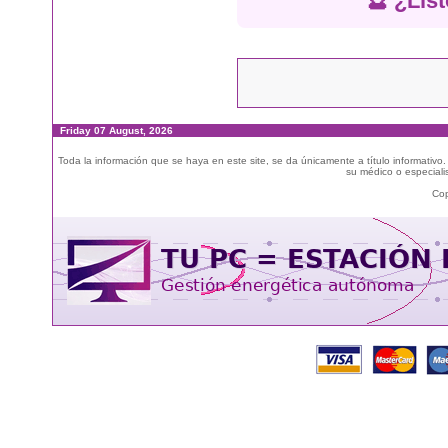
🔮 ¿List
Friday 07 August, 2026
Toda la información que se haya en este site, se da únicamente a título informativo
su médico o especialis
Cop