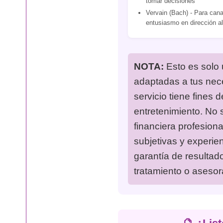
tomar decisiones
Vervain (Bach) - Para canal
entusiasmo en dirección al
NOTA:
Esto es solo 
adaptadas a tus nec
servicio tiene fines 
entretenimiento. No s
financiera profesion
subjetivas y experie
garantía de resulta
tratamiento o asesor