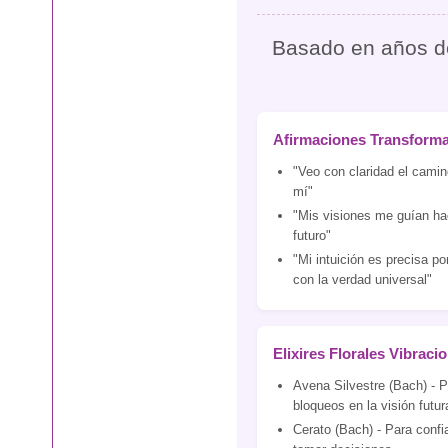
Basado en años de 
Afirmaciones Transform
"Veo con claridad el camin
mí"
"Mis visiones me guían ha
futuro"
"Mi intuición es precisa p
con la verdad universal"
Elixires Florales Vibraci
Avena Silvestre (Bach) - 
bloqueos en la visión futur
Cerato (Bach) - Para confia