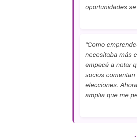
oportunidades se 
"Como emprendedo
necesitaba más cl
empecé a notar qu
socios comentan 
elecciones. Ahora
amplia que me per