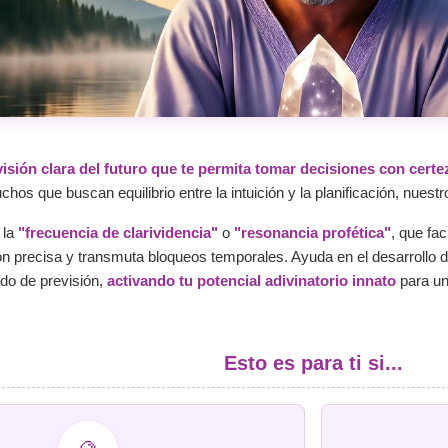
isión clara del futuro que te permita tomar decisiones con certe
os que buscan equilibrio entre la intuición y la planificación, nuest
 la
"frecuencia de clarividencia"
o
"resonancia profética"
, que fac
ón precisa y transmuta bloqueos temporales. Ayuda en el desarrollo d
do de previsión,
activando tu potencial adivinatorio innato
para un 
Esto es para ti si...