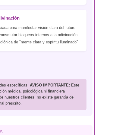
ivinación
iada para manifestar visión clara del futuro
ransmutar bloqueos internos a la adivinación
adiónica de "mente clara y espíritu iluminado"
ades específicas.
AVISO IMPORTANTE:
Este
ción médica, psicológica ni financiera
e nuestros clientes; no existe garantía de
l prescrito.
?.