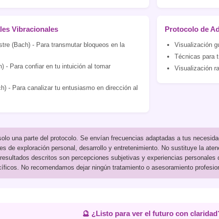
ales Vibracionales
Protocolo de Ad
tre (Bach) - Para transmutar bloqueos en la
Visualización gu
Técnicas para t
) - Para confiar en tu intuición al tomar
Visualización r
h) - Para canalizar tu entusiasmo en dirección al
olo una parte del protocolo. Se envían frecuencias adaptadas a tus necesid
nes de exploración personal, desarrollo y entretenimiento. No sustituye la aten
 resultados descritos son percepciones subjetivas y experiencias personales d
íficos. No recomendamos dejar ningún tratamiento o asesoramiento profesiona
🔮 ¿Listo para ver el futuro con claridad