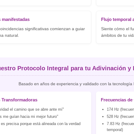
s manifestadas
Flujo temporal
oincidencias significativas comienzan a guiar
Siente cómo el fu
a natural.
ámbitos de tu vid
estro Protocolo Integral para tu Adivinación y 
Basado en años de experiencia y validado con la tecnología
s Transformadoras
Frecuencias de 
ridad el camino que se abre ante mí"
174 Hz (frecuen
s me guían hacia mi mejor futuro"
528 Hz (frecuen
n es precisa porque está alineada con la verdad
7.83 Hz (frecue
temporal)