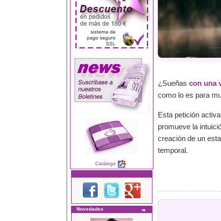
¿Sueñas
con una v
como lo es para much
Esta petición activa
promueve la intuici
creación de un esta
temporal.
Catálogo
Novedades