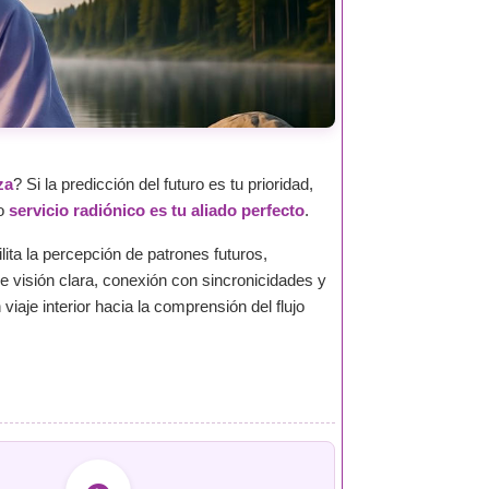
za
? Si la predicción del futuro es tu prioridad,
ro
servicio radiónico es tu aliado perfecto
.
ilita la percepción de patrones futuros,
e visión clara, conexión con sincronicidades y
viaje interior hacia la comprensión del flujo