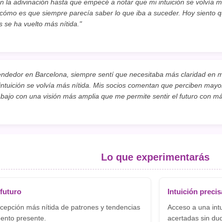
n la adivinación hasta que empecé a notar que mi intuición se volvía m
ómo es que siempre parecía saber lo que iba a suceder. Hoy siento qu
 se ha vuelto más nítida."
dedor en Barcelona, siempre sentí que necesitaba más claridad en m
intuición se volvía más nítida. Mis socios comentan que perciben mayo
abajo con una visión más amplia que me permite sentir el futuro con má
Lo que experimentarás
 futuro
Intuición precis
cepción más nítida de patrones y tendencias
Acceso a una intu
ento presente.
acertadas sin du