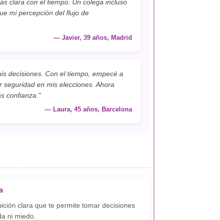
ás clara con el tiempo. Un colega incluso
e mi percepción del flujo de
— Javier, 39 años, Madrid
is decisiones. Con el tiempo, empecé a
r seguridad en mis elecciones. Ahora
s confianza."
— Laura, 45 años, Barcelona
a
ición clara que te permite tomar decisiones
da ni miedo.