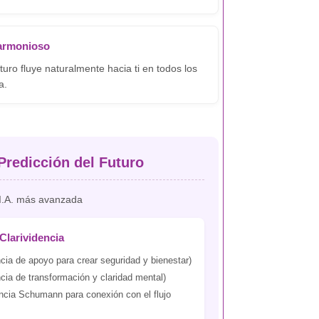
 armonioso
turo fluye naturalmente hacia ti en todos los
a.
Predicción del Futuro
 I.A. más avanzada
Clarividencia
cia de apoyo para crear seguridad y bienestar)
cia de transformación y claridad mental)
ncia Schumann para conexión con el flujo