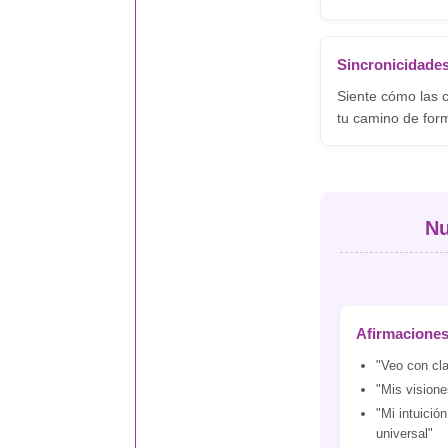
Sincronicidade
Siente cómo las c
tu camino de form
Nu
Afirmacione
"Veo con cla
"Mis visione
"Mi intuició
universal"