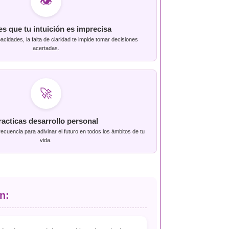
👁️
es que tu intuición es imprecisa
acidades, la falta de claridad te impide tomar decisiones
acertadas.
🚀
racticas desarrollo personal
recuencia para adivinar el futuro en todos los ámbitos de tu
vida.
n: