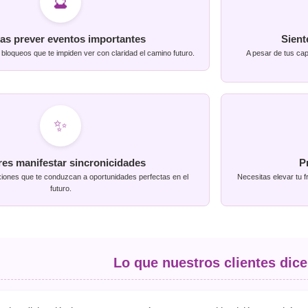
🔮
as prever eventos importantes
Sient
bloqueos que te impiden ver con claridad el camino futuro.
A pesar de tus cap
✨
res manifestar sincronicidades
P
iones que te conduzcan a oportunidades perfectas en el
Necesitas elevar tu f
futuro.
Lo que nuestros clientes dice